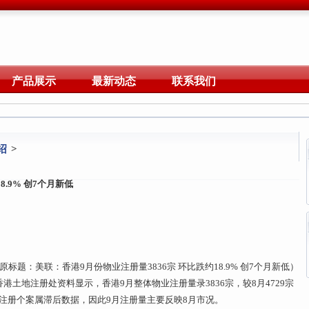
产品展示
最新动态
联系我们
绍
>
.9% 创7个月新低
原标题：美联：香港9月份物业注册量3836宗 环比跌约18.9% 创7个月新低）
港土地注册处资料显示，香港9月整体物业注册量录3836宗，较8月4729宗
处注册个案属滞后数据，因此9月注册量主要反映8月市况。