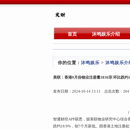
首页
沐鸣娱乐介绍
你的位置：
沐鸣娱乐
>
沐鸣娱乐介
美联：香港9月份物业注册量3836宗 环比跌约18
发布日期：2024-10-14 13:11 点击次数：204
（
智通财经APP获悉，据美联物业研究中心综合香
跌约18.9%，创7个月新低。因香港土地注册