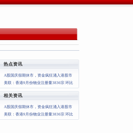
热点资讯
A股国庆假期休市，资金疯狂涌入港股市
场！恒生指数涨6.20%
美联：香港9月份物业注册量3836宗 环比
跌约18.9% 创7个
相关资讯
A股国庆假期休市，资金疯狂涌入港股市
场！恒生指数涨6.20%
美联：香港9月份物业注册量3836宗 环比
跌约18.9% 创7个